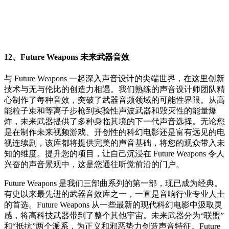
12、Future Weapons 未来武器音效
与 Future Weapons 一起深入声音设计的尖端世界，在这里创新
技术与无与伦比的创造力相遇。我们熟练的声音设计师团队精
心制作了每种音效，突破了武器音频领域的可能性界限。从高
能粒子束和等离子步枪到实验性声波武器和毁灭性的能量爆
炸，未来武器提供了多种身临其境的下一代声音选择。无论您
是在制作未来视频游戏、开创性的科幻电影还是富有远见的电
视连续剧，该库都将提供完美的声音基础，将您的观众带入未
知的维度。提升您的项目，让自己沉浸在 Future Weapons 令人
兴奋的声音景观中，这是您通往听觉前沿的门户。
Future Weapons 是我们三部曲系列的第一部，现已成为经典。
有史以来最先进的武器音效库之一，一直是音响行业专业人士
的首选。Future Weapons 从一些最新的现代科幻电影中汲取灵
感，将高科技武器带到了整个其他宇宙。未来武器分为“联盟”
和“抵抗”两个派系，为正义和邪恶势力创造声音特征。Future