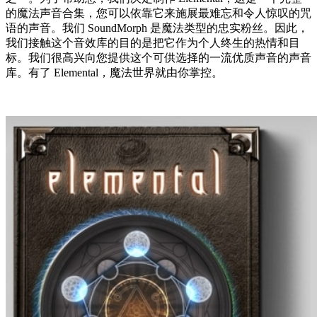
的魔法声音合集，您可以依靠它来施展最难忘和令人惊叹的咒
语的声音。我们 SoundMorph 是魔法类型的忠实粉丝。因此，
我们接触这个音效库的目的是把它作为个人终生的热情和目
标。我们很高兴向您提供这个可供选择的一流优质声音的声音
库。有了 Elemental，魔法世界就由你掌控。