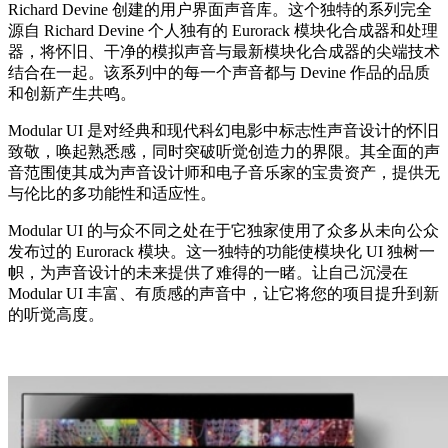
Richard Devine 创建的用户界面声音库。这个独特的系列完全
源自 Richard Devine 个人独有的 Eurorack 模块化合成器和处理
器，将怀旧、干净的模拟声音与最新模块化合成器的尖端技术
结合在一起。该系列中的每一个声音都与 Devine 作品的品质
和创新产生共鸣。
Modular UI 是对经典和现代科幻电影中标志性声音设计的怀旧
致敬，唤起熟悉感，同时突破听觉创造力的界限。其全面的声
音范围使其成为声音设计师和电子音乐家的宝贵资产，提供无
与伦比的多功能性和适应性。
Modular UI 的与众不同之处在于它独家使用了众多从未向公众
发布过的 Eurorack 模块。这一独特的功能使模块化 UI 独树一
帜，为声音设计的未来提供了难得的一睹。让自己沉浸在
Modular UI 丰富、有质感的声音中，让它将您的项目提升到新
的听觉高度。