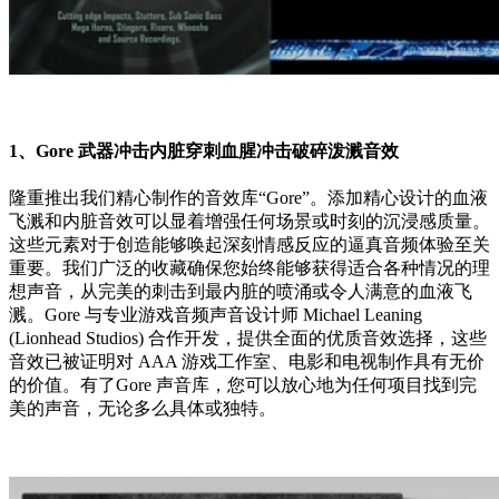
1、Gore 武器冲击内脏穿刺血腥冲击破碎泼溅音效
隆重推出我们精心制作的音效库“Gore”。添加精心设计的血液
飞溅和内脏音效可以显着增强任何场景或时刻的沉浸感质量。
这些元素对于创造能够唤起深刻情感反应的逼真音频体验至关
重要。我们广泛的收藏确保您始终能够获得适合各种情况的理
想声音，从完美的刺击到最内脏的喷涌或令人满意的血液飞
溅。Gore 与专业游戏音频声音设计师 Michael Leaning
(Lionhead Studios) 合作开发，提供全面的优质音效选择，这些
音效已被证明对 AAA 游戏工作室、电影和电视制作具有无价
的价值。有了Gore 声音库，您可以放心地为任何项目找到完
美的声音，无论多么具体或独特。