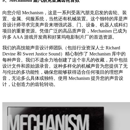
9、Mechanism 蒸汽朋克金属齿轮音效
向您介绍 Mechanism，这是一系列受蒸汽朋克启发的齿轮、装
置、金属、伺服系统，当然还有机械装置。这个独特的库是声
音设计师寻求完美声音来增强武器、门、设备、机器人或科幻
项目的重要资源。凭借广泛的高品质声音，Mechanism 已成为
许多 AAA 游戏开发商和好莱坞电影制片厂的首选资源。
我们的高技能声音设计师团队（包括行业资深人士 Richard
Devine 和 Sweet Justice Sound）精心制作了 Mechanism 库中的
每种声音。我们不遗余力地创建了这个非凡的收藏，其中包括
设计文件和原始源录音。这种多样化的机械声音为您提供了无
与伦比的多功能性，确保您能够获得适合任何项目的理想声
音，无论多么具体或独特。使用 Mechanism 提升您的声音设
计，让创造力的齿轮转动。