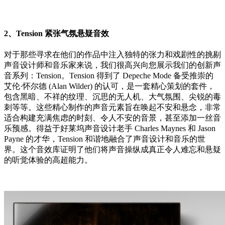
2、Tension 紧张气氛悬疑音效
对于那些寻求在他们的作品中注入独特的张力和戏剧性的挑剔
声音设计师和音乐家来说，我们很高兴向您展示我们的创新声
音系列：Tension。Tension 得到了 Depeche Mode 备受推崇的
艾伦·怀尔德 (Alan Wilder) 的认可，是一套精心策划的套件，
包含黑暗、不祥的纹理、沉思的无人机、大气氛围、尖锐的毒
刺等等。这些精心制作的声音元素旨在唤起不安和悬念，非常
适合构建充满焦虑的时刻、令人不安的音景，甚至添加一丝音
乐预感。得益于好莱坞声音设计老手 Charles Maynes 和 Jason
Payne 的才华，Tension 和谐地融合了声音设计和音乐的世
界。这个音效库证明了他们将声音操纵成真正令人难忘和悬疑
的听觉体验的高超能力。