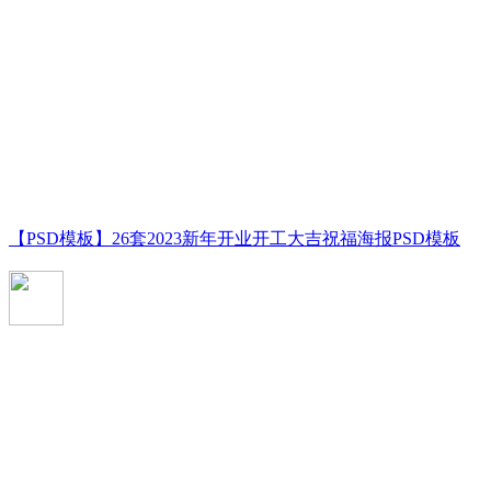
【PSD模板】26套2023新年开业开工大吉祝福海报PSD模板