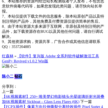
6、本站推荐的资源均经过站长检测或者个人发布，不包含恶
意软件病毒代码等，如果您发现此类问题，请尽快向站长举
报。
7、本站仅提供下载文件的信息服务，除本站原创产品以及特
别注明的产品外，其他免费及付费资源仅提供简单的售后。
8、由于本站资源大多来源于互联网，非原创及特别注明的产
品外，如下载资源存在BUG以及其他任何问题，请自行调试
解决。
9、其他资源求购，资源共享，广告合作或其他信息请联系
QQ：3537204885
红森林
»
【软件】复兴版 Adobe 全系列软件破解激活工具
GenP+ Revived v1.0.2 Win版
陈小二
钻石
分享到：
上一篇
【6K视频素材】250+ 唯美梦幻电影镜头光晕玻璃折射光斑叠
加6K视频素材 Sickboat – Glass Lens Flares (6K)
下一篇
【FCPX插件】像素方向拉伸撕裂分离特效插件 Pixel Sorter 4