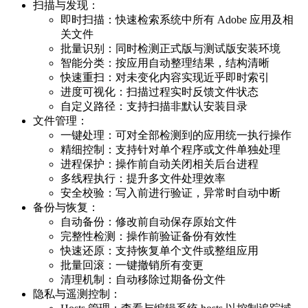
扫描与发现：
即时扫描：快速检索系统中所有 Adobe 应用及相
关文件
批量识别：同时检测正式版与测试版安装环境
智能分类：按应用自动整理结果，结构清晰
快速重扫：对未变化内容实现近乎即时索引
进度可视化：扫描过程实时反馈文件状态
自定义路径：支持扫描非默认安装目录
文件管理：
一键处理：可对全部检测到的应用统一执行操作
精细控制：支持针对单个程序或文件单独处理
进程保护：操作前自动关闭相关后台进程
多线程执行：提升多文件处理效率
安全校验：写入前进行验证，异常时自动中断
备份与恢复：
自动备份：修改前自动保存原始文件
完整性检测：操作前验证备份有效性
快速还原：支持恢复单个文件或整组应用
批量回滚：一键撤销所有变更
清理机制：自动移除过期备份文件
隐私与遥测控制：