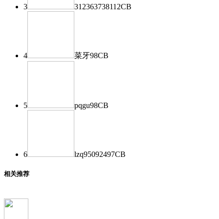
3
312363738
112
CB
4
菜牙
98
CB
5
pqgu
98
CB
6
lzq950924
97
CB
相关推荐