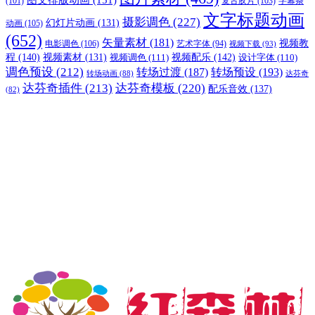
图文排版动画
(151)
(101)
复古胶片
(103)
字幕条
文字标题动画
摄影调色
(227)
幻灯片动画
(131)
动画
(105)
(652)
矢量素材
(181)
视频教
电影调色
(106)
艺术字体
(94)
视频下载
(93)
程
(140)
视频配乐
(142)
视频素材
(131)
视频调色
(111)
设计字体
(110)
调色预设
(212)
转场过渡
(187)
转场预设
(193)
转场动画
(88)
达芬奇
达芬奇插件
(213)
达芬奇模板
(220)
配乐音效
(137)
(82)