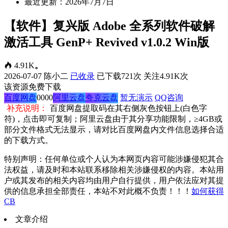
最近更新：2026年7月7日
【软件】复兴版 Adobe 全系列软件破解
激活工具 GenP+ Revived v1.0.2 Win版
4.91K
。
2026-07-07
陈小二
已收录
已下载721次
关注4.91K次
该资源免费下载
百度网盘
0000
阿里云盘
夸克云盘
暂无演示
QQ咨询
补充说明：
百度网盘提取码在其右侧灰色按钮上(白色字
符)，点击即可复制；阿里云盘由于其分享功能限制，≥4GB或
部分文件格式无法显示，请对比百度网盘内文件信息选择合适
的下载方式。
特别声明：任何单位或个人认为本网页内容可能涉嫌侵犯其合
法权益，请及时和本站联系移除相关涉嫌侵权的内容。本站用
户或其发布的相关内容均由用户自行提供，用户依法应对其提
供的信息承担全部责任，本站不对此概不负责！！！
如何获得
CB
文章介绍