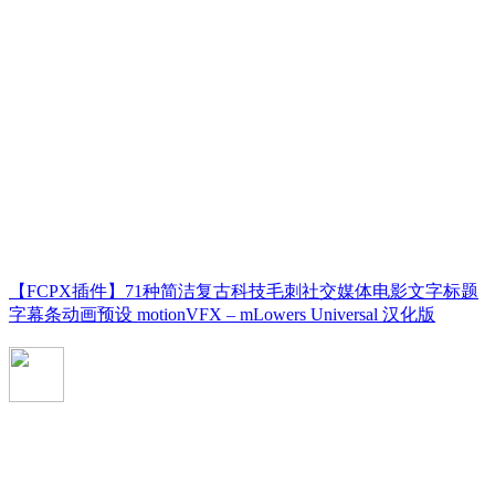
【FCPX插件】71种简洁复古科技毛刺社交媒体电影文字标题
字幕条动画预设 motionVFX – mLowers Universal 汉化版