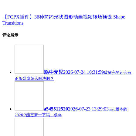
【FCPX插件】36种简约形状图形动画视频转场预设 Shape
Transitions
评论展示
蜗牛壳児
2026-07-24 16:31:59
破解完的还会有
正版弹窗怎么解决啊？
a545512520
2026-07-23 13:29:03
mac版本的
2026.2能更新一下吗，求🙏