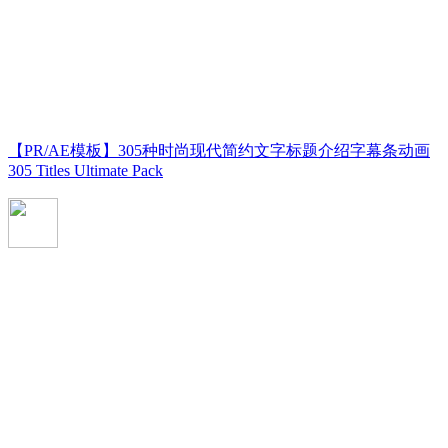
【PR/AE模板】305种时尚现代简约文字标题介绍字幕条动画
305 Titles Ultimate Pack