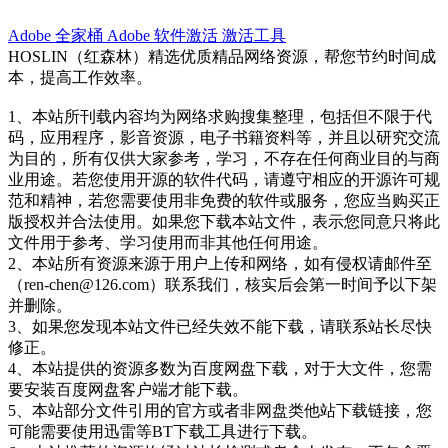
Adobe 全家桶
Adobe 软件激活
激活工具
HOSLIN（红森林）精选优质精品网络资源，帮您节约时间成
本，提高工作效率。
1、本站所刊载内容均为网络求购搜集整理，包括但不限于代
码，应用程序，影音资源，电子书籍资料等，并且以研究交流
为目的，所有仅供大家参考，学习，不存在任何商业目的与商
业用途。若您使用开源的软件代码，请遵守相应的开源许可规
范和精神，若您需要使用非免费的软件或服务，您应当购买正
版授权并合法使用。如果您下载本站文件，表示您同意只将此
文件用于参考、学习使用而非其他任何用途。
2、本站所有资源来源于用户上传和网络，如有侵权请邮件至
（ren-chen@126.com）联系我们，核实后会第一时间予以下架
并删除。
3、如果您发现本站文件已经失效不能下载，请联系站长尽快
修正。
4、本站提供的资源多数为百度网盘下载，对于大文件，您需
要安装百度网盘客户端才能下载。
5、本站部分文件引用的官方或者非网盘类他站下载链接，您
可能需要使用迅雷等BT下载工具进行下载。