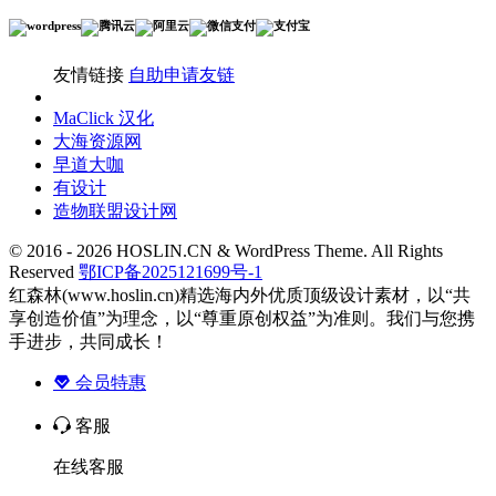
友情链接
自助申请友链
MaClick 汉化
大海资源网
早道大咖
有设计
造物联盟设计网
© 2016 - 2026 HOSLIN.CN & WordPress Theme. All Rights
Reserved
鄂ICP备2025121699号-1
红森林(www.hoslin.cn)精选海内外优质顶级设计素材，以“共
享创造价值”为理念，以“尊重原创权益”为准则。我们与您携
手进步，共同成长！
会员特惠
客服
在线客服