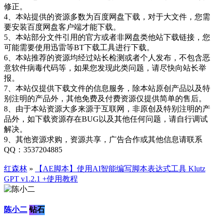
修正。
4、本站提供的资源多数为百度网盘下载，对于大文件，您需
要安装百度网盘客户端才能下载。
5、本站部分文件引用的官方或者非网盘类他站下载链接，您
可能需要使用迅雷等BT下载工具进行下载。
6、本站推荐的资源均经过站长检测或者个人发布，不包含恶
意软件病毒代码等，如果您发现此类问题，请尽快向站长举
报。
7、本站仅提供下载文件的信息服务，除本站原创产品以及特
别注明的产品外，其他免费及付费资源仅提供简单的售后。
8、由于本站资源大多来源于互联网，非原创及特别注明的产
品外，如下载资源存在BUG以及其他任何问题，请自行调试
解决。
9、其他资源求购，资源共享，广告合作或其他信息请联系
QQ：3537204885
红森林
»
【AE脚本】使用AI智能编写脚本表达式工具 Klutz
GPT v1.2.1 +使用教程
陈小二
钻石