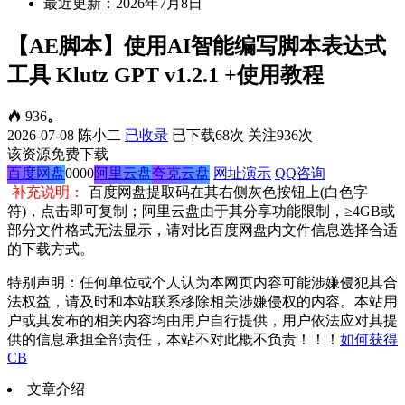
最近更新：2026年7月8日
【AE脚本】使用AI智能编写脚本表达式
工具 Klutz GPT v1.2.1 +使用教程
936
。
2026-07-08
陈小二
已收录
已下载68次
关注936次
该资源免费下载
百度网盘
0000
阿里云盘
夸克云盘
网址演示
QQ咨询
补充说明：
百度网盘提取码在其右侧灰色按钮上(白色字
符)，点击即可复制；阿里云盘由于其分享功能限制，≥4GB或
部分文件格式无法显示，请对比百度网盘内文件信息选择合适
的下载方式。
特别声明：任何单位或个人认为本网页内容可能涉嫌侵犯其合
法权益，请及时和本站联系移除相关涉嫌侵权的内容。本站用
户或其发布的相关内容均由用户自行提供，用户依法应对其提
供的信息承担全部责任，本站不对此概不负责！！！
如何获得
CB
文章介绍