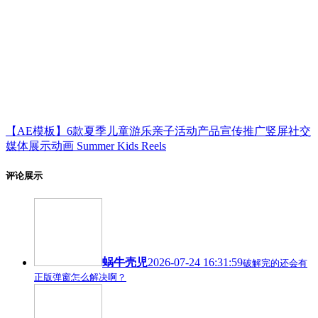
【AE模板】6款夏季儿童游乐亲子活动产品宣传推广竖屏社交
媒体展示动画 Summer Kids Reels
评论展示
蜗牛壳児
2026-07-24 16:31:59
破解完的还会有
正版弹窗怎么解决啊？