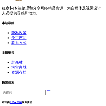
红森林|专注整理和分享网络精品资源，为自媒体及视觉设计
人员提供灵感和动力。
本站导航
隐私政策
免责声明
联系方式
友情链接
红森林
淘宝商城
资源存档
快速搜索
本站由
RiPro主题
强力驱动