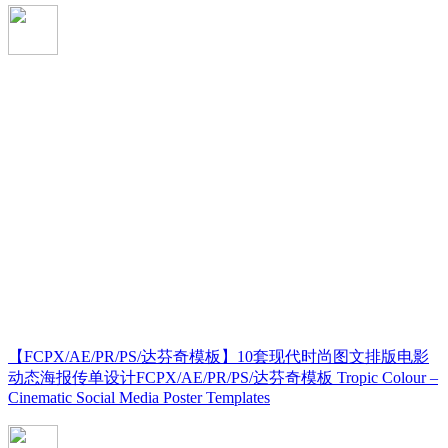
【FCPX/AE/PR/PS/达芬奇模板】10套现代时尚图文排版电影
动态海报传单设计FCPX/AE/PR/PS/达芬奇模板 Tropic Colour –
Cinematic Social Media Poster Templates