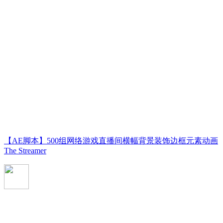
【AE脚本】500组网络游戏直播间横幅背景装饰边框元素动画
The Streamer