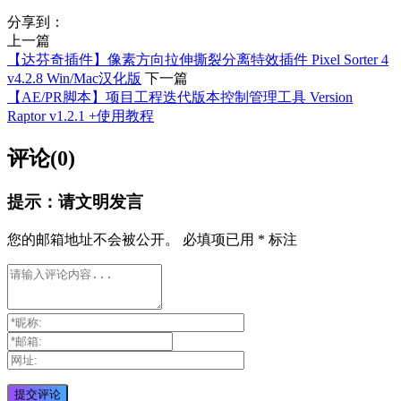
分享到：
上一篇
【达芬奇插件】像素方向拉伸撕裂分离特效插件 Pixel Sorter 4
v4.2.8 Win/Mac汉化版
下一篇
【AE/PR脚本】项目工程迭代版本控制管理工具 Version
Raptor v1.2.1 +使用教程
评论(0)
提示：请文明发言
您的邮箱地址不会被公开。
必填项已用
*
标注