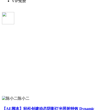
VIP免费
陈小二
【AE脚本】轻松创建动态阴影灯光照射特效 Dynamic