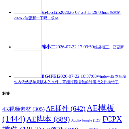
a545512520
2026-07-23 13:29:03
mac版本的
2026.2能更新一下吗，求🙏
陈小二
2026-07-22 17:09:59
感谢指正。已更新
BG4FEI
2026-07-22 16:37:03
Windows版本压缩
包内依然是苹果版本的文件，可能打压缩包的时候把文件搞错了
标签
AE模板
AE插件
(642)
4K视频素材
(305)
(1444)
FCPX
AE脚本
(889)
Audio Jungle
(125)