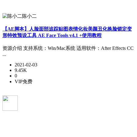
陈小二
【AE脚本】人脸面部追踪贴图表情化妆美颜丑化换脸锁定变
形特效预设工具 AE Face Tools v4.1 +使用教程
资源介绍 支持系统：Win/Mac系统 适用软件：After Effects CC
...
2021-02-03
9.45K
0
VIP免费