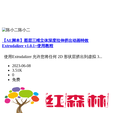
陈小二
【AE脚本】图层三维立体深度拉伸挤出动画特效
Extrudalizer v1.0.1+使用教程
使用Extrudalizer 允许您将任何 2D 形状层挤出到虚拟 3...
2023-06-08
3.51K
0
免费