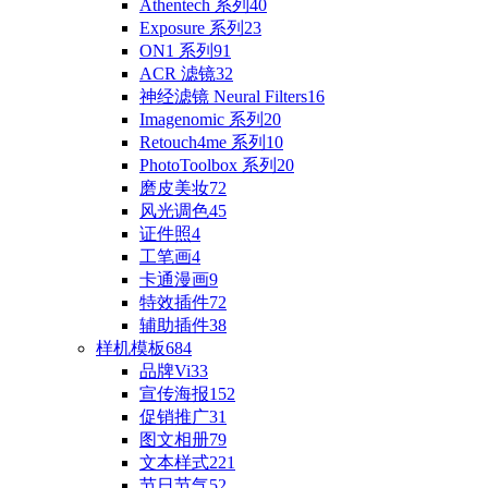
Athentech 系列
40
Exposure 系列
23
ON1 系列
91
ACR 滤镜
32
神经滤镜 Neural Filters
16
Imagenomic 系列
20
Retouch4me 系列
10
PhotoToolbox 系列
20
磨皮美妆
72
风光调色
45
证件照
4
工笔画
4
卡通漫画
9
特效插件
72
辅助插件
38
样机模板
684
品牌Vi
33
宣传海报
152
促销推广
31
图文相册
79
文本样式
221
节日节气
52