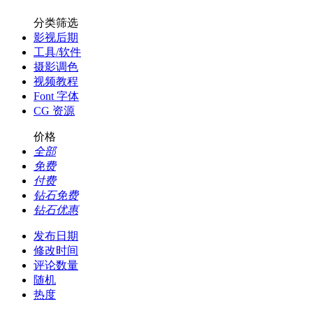
分类筛选
影视后期
工具/软件
摄影调色
视频教程
Font 字体
CG 资源
价格
全部
免费
付费
钻石免费
钻石优惠
发布日期
修改时间
评论数量
随机
热度