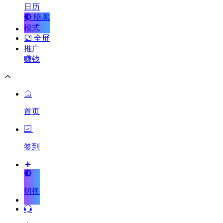
日历
暗黑
模式
全屏
推广
赚钱
首页
签到
切换