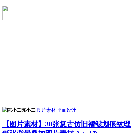
陈小二
图片素材
平面设计
【图片素材】30张复古仿旧褶皱划痕纹理