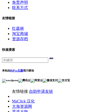
免责声明
联系方式
友情链接
红森林
淘宝商城
资源存档
快速搜索
本站由
RiPro主题
强力驱动
友情链接
自助申请友链
MaClick 汉化
大海资源网
早道大咖