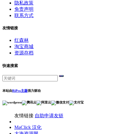
隐私政策
免责声明
联系方式
友情链接
红森林
淘宝商城
资源存档
快速搜索
本站由
RiPro主题
强力驱动
友情链接
自助申请友链
MaClick 汉化
大海资源网