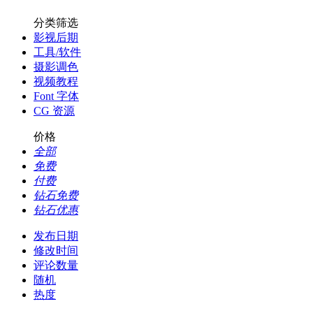
分类筛选
影视后期
工具/软件
摄影调色
视频教程
Font 字体
CG 资源
价格
全部
免费
付费
钻石免费
钻石优惠
发布日期
修改时间
评论数量
随机
热度