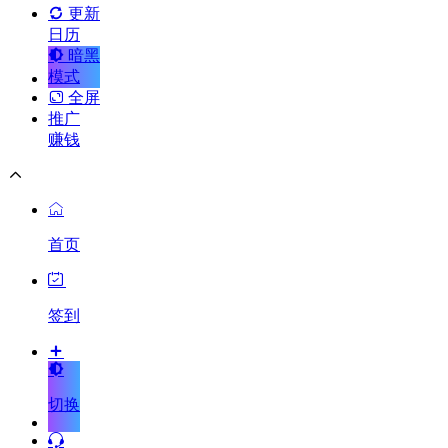
更新
日历
暗黑
模式
全屏
推广
赚钱
首页
签到
切换