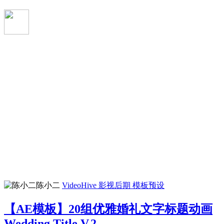
陈小二
VideoHive
影视后期
模板预设
【AE模板】20组优雅婚礼文字标题动画
Wedding Title V.2