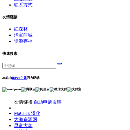
联系方式
友情链接
红森林
淘宝商城
资源存档
快速搜索
本站由
RiPro主题
强力驱动
友情链接
自助申请友链
MaClick 汉化
大海资源网
早道大咖