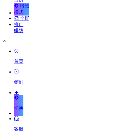
暗黑
模式
全屏
推广
赚钱
首页
签到
切换
客服