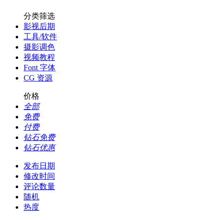
分类筛选
影视后期
工具/软件
摄影调色
视频教程
Font 字体
CG 资源
价格
全部
免费
付费
钻石免费
钻石优惠
发布日期
修改时间
评论数量
随机
热度