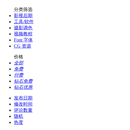
分类筛选
影视后期
工具/软件
摄影调色
视频教程
Font 字体
CG 资源
价格
全部
免费
付费
钻石免费
钻石优惠
发布日期
修改时间
评论数量
随机
热度