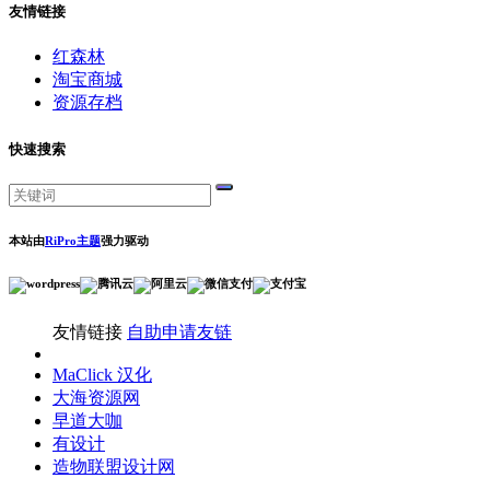
友情链接
红森林
淘宝商城
资源存档
快速搜索
本站由
RiPro主题
强力驱动
友情链接
自助申请友链
MaClick 汉化
大海资源网
早道大咖
有设计
造物联盟设计网