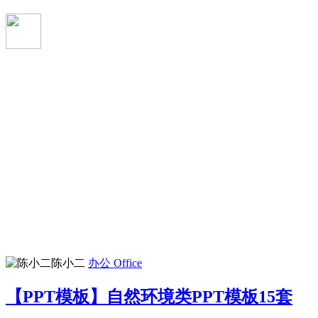
陈小二
办公 Office
【PPT模板】自然环境类PPT模板15套