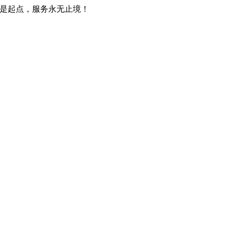
只是起点，服务永无止境！