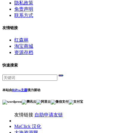
隐私政策
免责声明
联系方式
友情链接
红森林
淘宝商城
资源存档
快速搜索
本站由
RiPro主题
强力驱动
友情链接
自助申请友链
MaClick 汉化
大海资源网