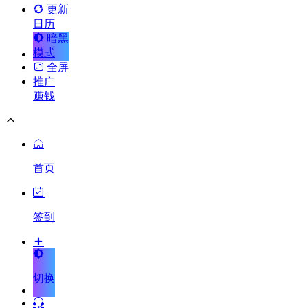
更新
日历
暗黑
模式
全屏
推广
赚钱
首页
签到
切换