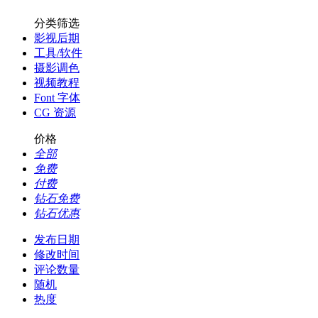
分类筛选
影视后期
工具/软件
摄影调色
视频教程
Font 字体
CG 资源
价格
全部
免费
付费
钻石免费
钻石优惠
发布日期
修改时间
评论数量
随机
热度