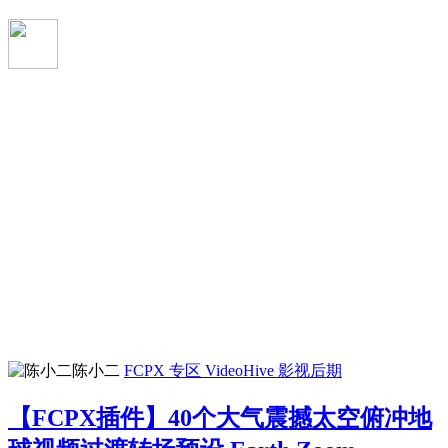
陈小二
FCPX 专区
VideoHive
影视后期
【FCPX插件】40个大气震撼太空俯冲地