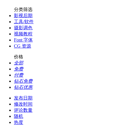
分类筛选
影视后期
工具/软件
摄影调色
视频教程
Font 字体
CG 资源
价格
全部
免费
付费
钻石免费
钻石优惠
发布日期
修改时间
评论数量
随机
热度