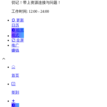
切记！带上资源连接与问题！
工作时间: 12:00 - 24:00
更新
日历
暗黑
模式
全屏
推广
赚钱
首页
签到