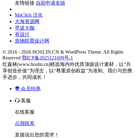
友情链接
自助申请友链
MaClick 汉化
大海资源网
早道大咖
有设计
造物联盟设计网
© 2016 - 2026 HOSLIN.CN & WordPress Theme. All Rights
Reserved
鄂ICP备2025121699号-1
红森林(www.hoslin.cn)精选海内外优质顶级设计素材，以“共
享创造价值”为理念，以“尊重原创权益”为准则。我们与您携
手进步，共同成长！
会员特惠
客服
在线客服
点我联系
直接说出您的需求！