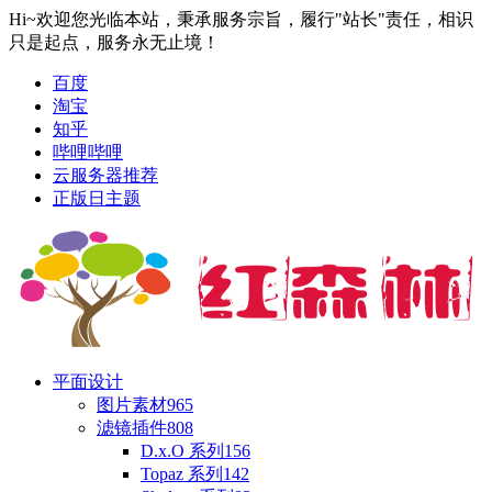
Hi~欢迎您光临本站，秉承服务宗旨，履行"站长"责任，相识
只是起点，服务永无止境！
百度
淘宝
知乎
哔哩哔哩
云服务器推荐
正版日主题
平面设计
图片素材
965
滤镜插件
808
D.x.O 系列
156
Topaz 系列
142