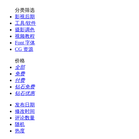
分类筛选
影视后期
工具/软件
摄影调色
视频教程
Font 字体
CG 资源
价格
全部
免费
付费
钻石免费
钻石优惠
发布日期
修改时间
评论数量
随机
热度