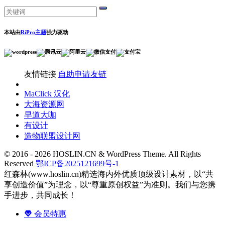
本站由
RiPro主题
强力驱动
友情链接
自助申请友链
MaClick 汉化
大海资源网
早道大咖
有设计
造物联盟设计网
© 2016 - 2026 HOSLIN.CN & WordPress Theme. All Rights
Reserved
鄂ICP备2025121699号-1
红森林(www.hoslin.cn)精选海内外优质顶级设计素材，以“共
享创造价值”为理念，以“尊重原创权益”为准则。我们与您携
手进步，共同成长！
会员特惠