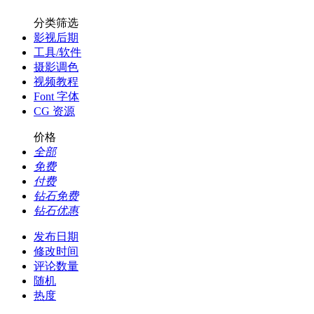
分类筛选
影视后期
工具/软件
摄影调色
视频教程
Font 字体
CG 资源
价格
全部
免费
付费
钻石免费
钻石优惠
发布日期
修改时间
评论数量
随机
热度