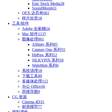
Epic Stock Media
28
SoundMorph
11
OFX 达芬奇
661
样片欣赏
18
工具/软件
Adobe 全家桶
24
Mac 软件
1137
图像处理
861
Affinity 系列
85
Capture One 系列
55
HitPaw 系列
12
SILKYPIX 系列
18
WidsMob 系列
6
系统清理
18
下载工具
89
多媒体处理
112
办公 Office
16
思维导图
9
CG 资源
Cinema 4D
31
材质模型
77
摄影调色