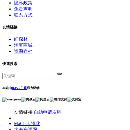
隐私政策
免责声明
联系方式
友情链接
红森林
淘宝商城
资源存档
快速搜索
本站由
RiPro主题
强力驱动
友情链接
自助申请友链
MaClick 汉化
大海资源网