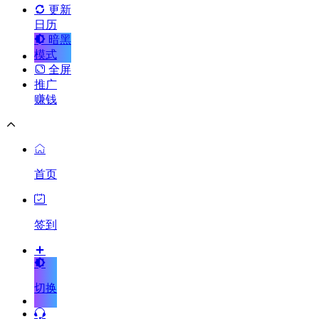
更新
日历
暗黑
模式
全屏
推广
赚钱
首页
签到
切换