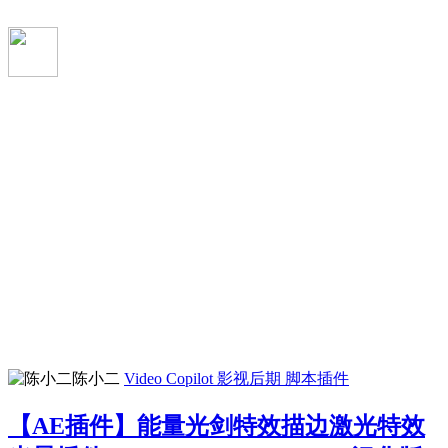
陈小二
Video Copilot
影视后期
脚本插件
【AE插件】能量光剑特效描边激光特效