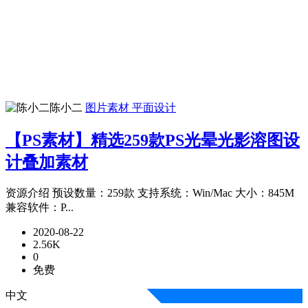
陈小二
图片素材
平面设计
【PS素材】精选259款PS光晕光影溶图设
计叠加素材
资源介绍 预设数量：259款 支持系统：Win/Mac 大小：845M
兼容软件：P...
2020-08-22
2.56K
0
免费
中文