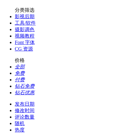
分类筛选
影视后期
工具/软件
摄影调色
视频教程
Font 字体
CG 资源
价格
全部
免费
付费
钻石免费
钻石优惠
发布日期
修改时间
评论数量
随机
热度