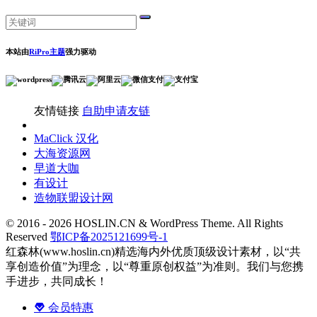
本站由
RiPro主题
强力驱动
友情链接
自助申请友链
MaClick 汉化
大海资源网
早道大咖
有设计
造物联盟设计网
© 2016 - 2026 HOSLIN.CN & WordPress Theme. All Rights
Reserved
鄂ICP备2025121699号-1
红森林(www.hoslin.cn)精选海内外优质顶级设计素材，以“共
享创造价值”为理念，以“尊重原创权益”为准则。我们与您携
手进步，共同成长！
会员特惠