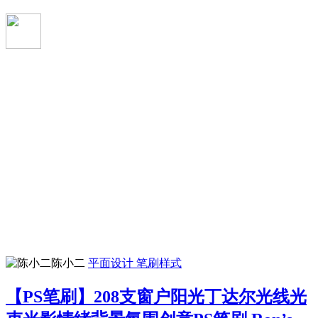
陈小二
平面设计
笔刷样式
【PS笔刷】208支窗户阳光丁达尔光线光