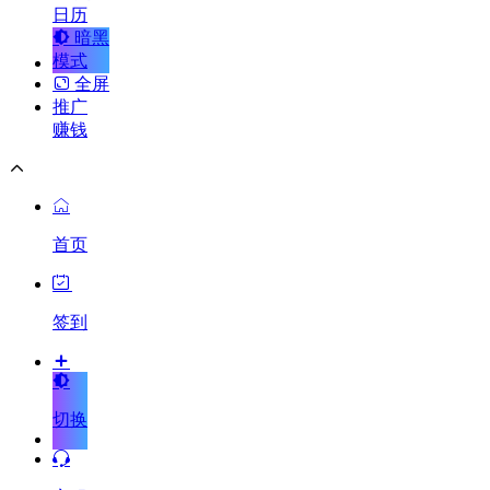
日历
暗黑
模式
全屏
推广
赚钱
首页
签到
切换