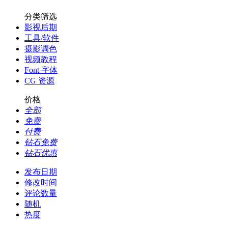
分类筛选
影视后期
工具/软件
摄影调色
视频教程
Font 字体
CG 资源
价格
全部
免费
付费
钻石免费
钻石优惠
发布日期
修改时间
评论数量
随机
热度