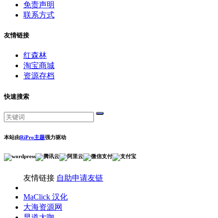
免责声明
联系方式
友情链接
红森林
淘宝商城
资源存档
快速搜索
本站由
RiPro主题
强力驱动
友情链接
自助申请友链
MaClick 汉化
大海资源网
早道大咖