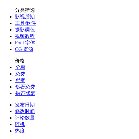
分类筛选
影视后期
工具/软件
摄影调色
视频教程
Font 字体
CG 资源
价格
全部
免费
付费
钻石免费
钻石优惠
发布日期
修改时间
评论数量
随机
热度