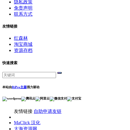
隐私政策
免责声明
联系方式
友情链接
红森林
淘宝商城
资源存档
快速搜索
本站由
RiPro主题
强力驱动
友情链接
自助申请友链
MaClick 汉化
大海资源网