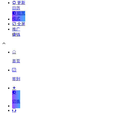
更新
日历
暗黑
模式
全屏
推广
赚钱
首页
签到
切换