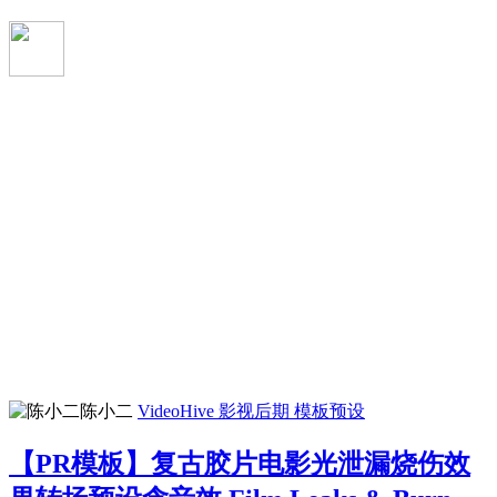
陈小二
VideoHive
影视后期
模板预设
【PR模板】复古胶片电影光泄漏烧伤效