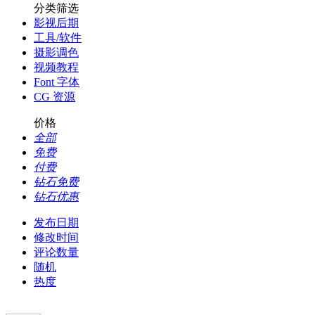
分类筛选
影视后期
工具/软件
摄影调色
视频教程
Font 字体
CG 资源
价格
全部
免费
付费
钻石免费
钻石优惠
发布日期
修改时间
评论数量
随机
热度