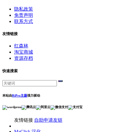
隐私政策
免责声明
联系方式
友情链接
红森林
淘宝商城
资源存档
快速搜索
本站由
RiPro主题
强力驱动
友情链接
自助申请友链
MaClick 汉化