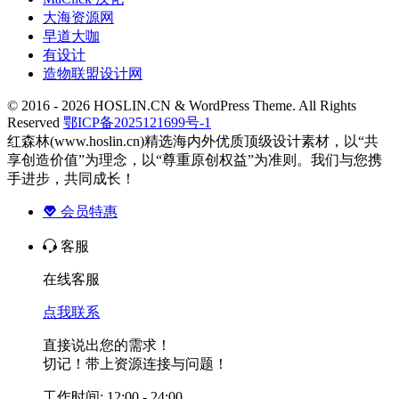
大海资源网
早道大咖
有设计
造物联盟设计网
© 2016 - 2026 HOSLIN.CN & WordPress Theme. All Rights
Reserved
鄂ICP备2025121699号-1
红森林(www.hoslin.cn)精选海内外优质顶级设计素材，以“共
享创造价值”为理念，以“尊重原创权益”为准则。我们与您携
手进步，共同成长！
会员特惠
客服
在线客服
点我联系
直接说出您的需求！
切记！带上资源连接与问题！
工作时间: 12:00 - 24:00