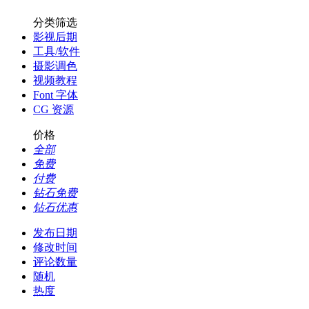
分类筛选
影视后期
工具/软件
摄影调色
视频教程
Font 字体
CG 资源
价格
全部
免费
付费
钻石免费
钻石优惠
发布日期
修改时间
评论数量
随机
热度