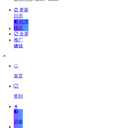
更新
日历
暗黑
模式
全屏
推广
赚钱
首页
签到
切换