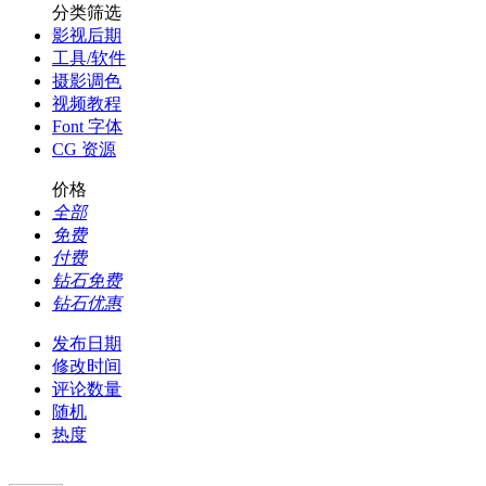
分类筛选
影视后期
工具/软件
摄影调色
视频教程
Font 字体
CG 资源
价格
全部
免费
付费
钻石免费
钻石优惠
发布日期
修改时间
评论数量
随机
热度