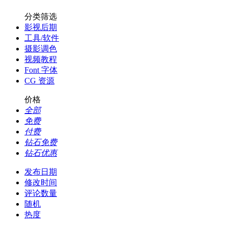
分类筛选
影视后期
工具/软件
摄影调色
视频教程
Font 字体
CG 资源
价格
全部
免费
付费
钻石免费
钻石优惠
发布日期
修改时间
评论数量
随机
热度