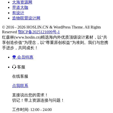
大海资源网
早道大咖
有设计
造物联盟设计网
© 2016 - 2026 HOSLIN.CN & WordPress Theme. All Rights
Reserved
鄂ICP备2025121699号-1
红森林(www.hoslin.cn)精选海内外优质顶级设计素材，以“共
享创造价值”为理念，以“尊重原创权益”为准则。我们与您携
手进步，共同成长！
会员特惠
客服
在线客服
点我联系
直接说出您的需求！
切记！带上资源连接与问题！
工作时间: 12:00 - 24:00