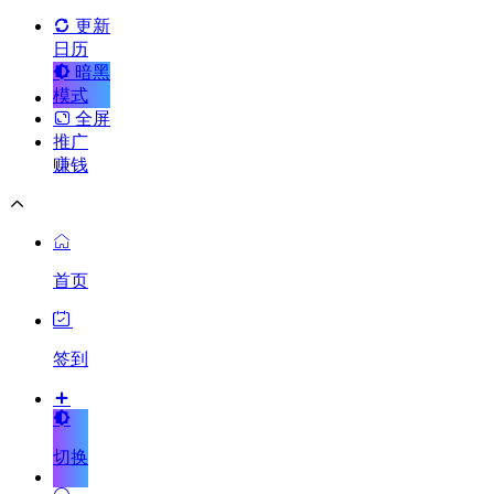
更新
日历
暗黑
模式
全屏
推广
赚钱
首页
签到
切换