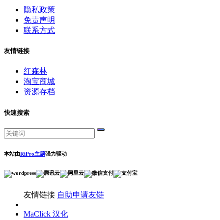
隐私政策
免责声明
联系方式
友情链接
红森林
淘宝商城
资源存档
快速搜索
本站由
RiPro主题
强力驱动
友情链接
自助申请友链
MaClick 汉化