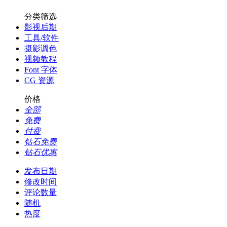
分类筛选
影视后期
工具/软件
摄影调色
视频教程
Font 字体
CG 资源
价格
全部
免费
付费
钻石免费
钻石优惠
发布日期
修改时间
评论数量
随机
热度