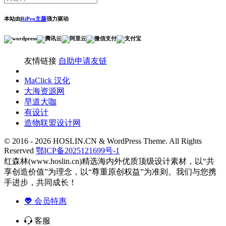
本站由
RiPro主题
强力驱动
友情链接
自助申请友链
MaClick 汉化
大海资源网
早道大咖
有设计
造物联盟设计网
© 2016 - 2026 HOSLIN.CN & WordPress Theme. All Rights
Reserved
鄂ICP备2025121699号-1
红森林(www.hoslin.cn)精选海内外优质顶级设计素材，以“共
享创造价值”为理念，以“尊重原创权益”为准则。我们与您携
手进步，共同成长！
会员特惠
客服