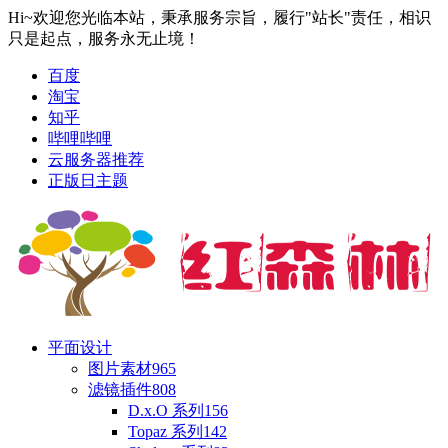
Hi~欢迎您光临本站，秉承服务宗旨，履行"站长"责任，相识
只是起点，服务永无止境！
百度
淘宝
知乎
哔哩哔哩
云服务器推荐
正版日主题
平面设计
图片素材
965
滤镜插件
808
D.x.O 系列
156
Topaz 系列
142