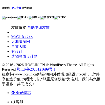
本站由
RiPro主题
强力驱动
友情链接
自助申请友链
MaClick 汉化
大海资源网
早道大咖
有设计
造物联盟设计网
© 2016 - 2026 HOSLIN.CN & WordPress Theme. All Rights
Reserved
鄂ICP备2025121699号-1
红森林(www.hoslin.cn)精选海内外优质顶级设计素材，以“共
享创造价值”为理念，以“尊重原创权益”为准则。我们与您携
手进步，共同成长！
会员特惠
客服