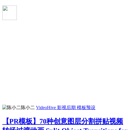
陈小二
VideoHive
影视后期
模板预设
【PR模板】70种创意图层分割拼贴视频