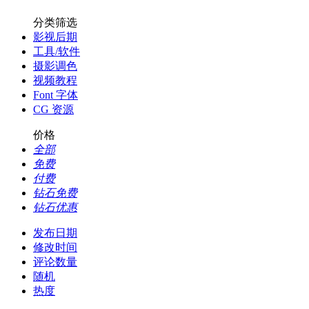
分类筛选
影视后期
工具/软件
摄影调色
视频教程
Font 字体
CG 资源
价格
全部
免费
付费
钻石免费
钻石优惠
发布日期
修改时间
评论数量
随机
热度