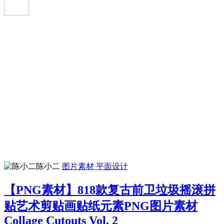
陈小二
图片素材
平面设计
【PNG素材】818款复古前卫垃圾摇滚拼
贴艺术剪贴画贴纸元素PNG图片素材
Collage Cutouts Vol. 2