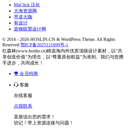
MaClick 汉化
大海资源网
早道大咖
有设计
造物联盟设计网
© 2016 - 2026 HOSLIN.CN & WordPress Theme. All Rights
Reserved
鄂ICP备2025121699号-1
红森林(www.hoslin.cn)精选海内外优质顶级设计素材，以“共
享创造价值”为理念，以“尊重原创权益”为准则。我们与您携
手进步，共同成长！
会员特惠
客服
在线客服
点我联系
直接说出您的需求！
切记！带上资源连接与问题！