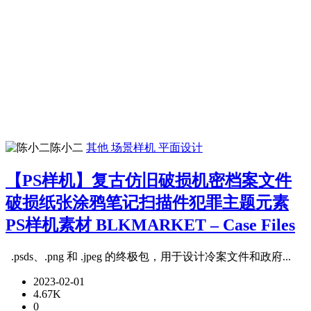
陈小二
其他
场景样机
平面设计
【PS样机】复古仿旧破损机密档案文件
破损纸张涂鸦笔记扫描件犯罪主题元素
PS样机素材 BLKMARKET – Case Files
.psds、.png 和 .jpeg 的终极包，用于设计冷案文件和政府...
2023-02-01
4.67K
0