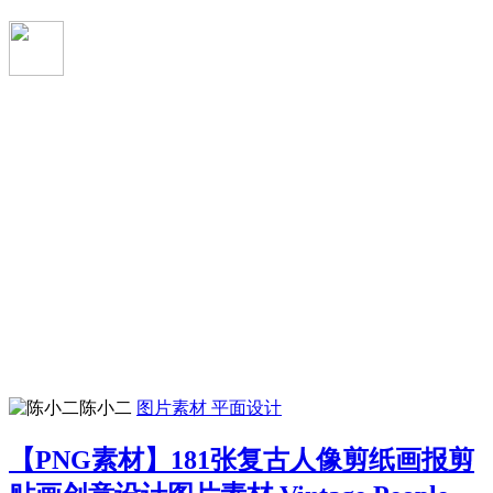
陈小二
图片素材
平面设计
【PNG素材】181张复古人像剪纸画报剪