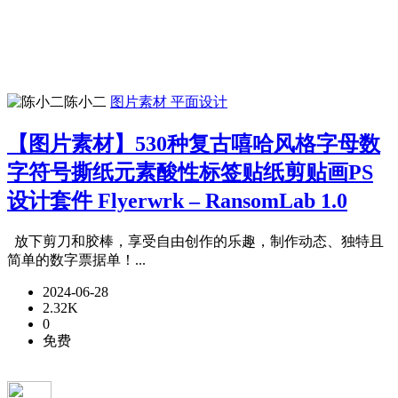
陈小二
图片素材
平面设计
【图片素材】530种复古嘻哈风格字母数
字符号撕纸元素酸性标签贴纸剪贴画PS
设计套件 Flyerwrk – RansomLab 1.0
放下剪刀和胶棒，享受自由创作的乐趣，制作动态、独特且
简单的数字票据单！...
2024-06-28
2.32K
0
免费