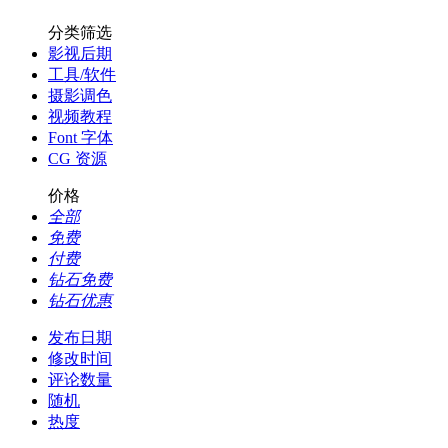
分类筛选
影视后期
工具/软件
摄影调色
视频教程
Font 字体
CG 资源
价格
全部
免费
付费
钻石免费
钻石优惠
发布日期
修改时间
评论数量
随机
热度