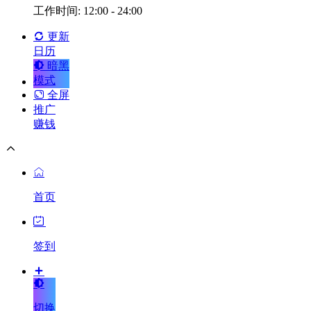
工作时间: 12:00 - 24:00
更新
日历
暗黑
模式
全屏
推广
赚钱
首页
签到
切换