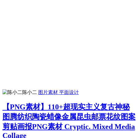
陈小二
图片素材
平面设计
【PNG素材】110+超现实主义复古神秘
图腾纺织陶瓷蜡像金属昆虫邮票花纹图案
剪贴画报PNG素材 Cryptic. Mixed Media
Collage