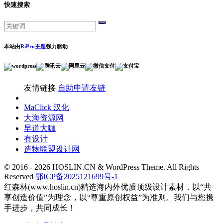
快速搜索
本站由
RiPro主题
强力驱动
友情链接
自助申请友链
MaClick 汉化
大海资源网
早道大咖
有设计
造物联盟设计网
© 2016 - 2026 HOSLIN.CN & WordPress Theme. All Rights
Reserved
鄂ICP备2025121699号-1
红森林(www.hoslin.cn)精选海内外优质顶级设计素材，以“共
享创造价值”为理念，以“尊重原创权益”为准则。我们与您携
手进步，共同成长！