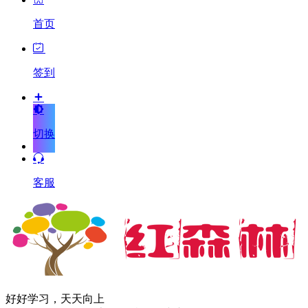
首页
签到
切换
客服
好好学习，天天向上