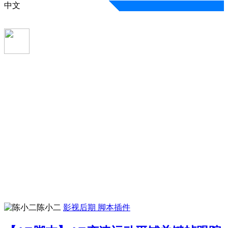
中文
陈小二
影视后期
脚本插件