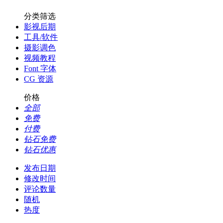
分类筛选
影视后期
工具/软件
摄影调色
视频教程
Font 字体
CG 资源
价格
全部
免费
付费
钻石免费
钻石优惠
发布日期
修改时间
评论数量
随机
热度