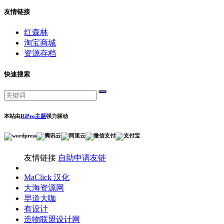
友情链接
红森林
淘宝商城
资源存档
快速搜索
本站由
RiPro主题
强力驱动
友情链接
自助申请友链
MaClick 汉化
大海资源网
早道大咖
有设计
造物联盟设计网