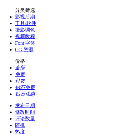
分类筛选
影视后期
工具/软件
摄影调色
视频教程
Font 字体
CG 资源
价格
全部
免费
付费
钻石免费
钻石优惠
发布日期
修改时间
评论数量
随机
热度