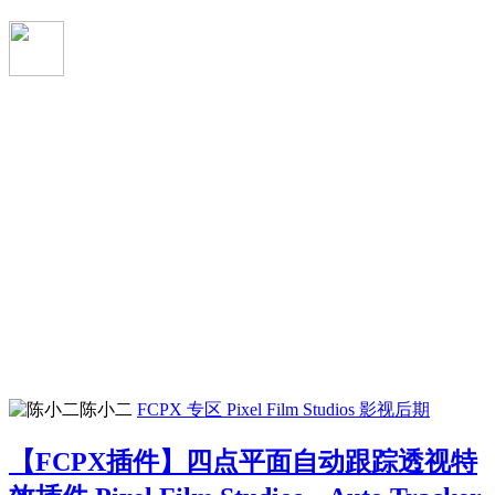
陈小二
FCPX 专区
Pixel Film Studios
影视后期
【FCPX插件】四点平面自动跟踪透视特