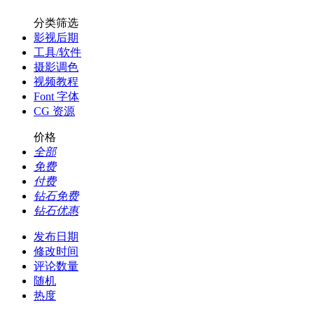
分类筛选
影视后期
工具/软件
摄影调色
视频教程
Font 字体
CG 资源
价格
全部
免费
付费
钻石免费
钻石优惠
发布日期
修改时间
评论数量
随机
热度