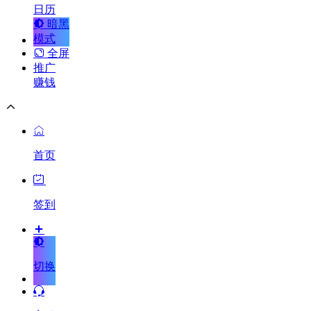
日历
暗黑
模式
全屏
推广
赚钱
首页
签到
切换