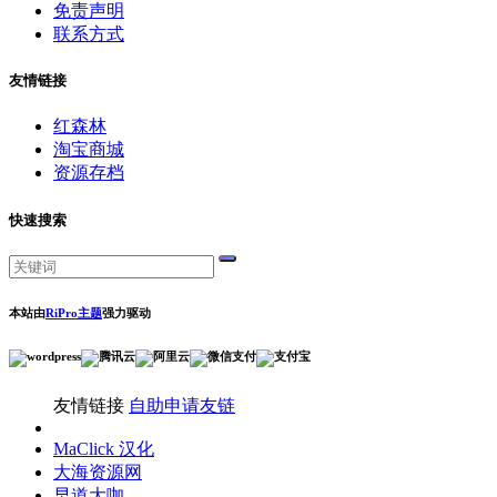
免责声明
联系方式
友情链接
红森林
淘宝商城
资源存档
快速搜索
本站由
RiPro主题
强力驱动
友情链接
自助申请友链
MaClick 汉化
大海资源网
早道大咖