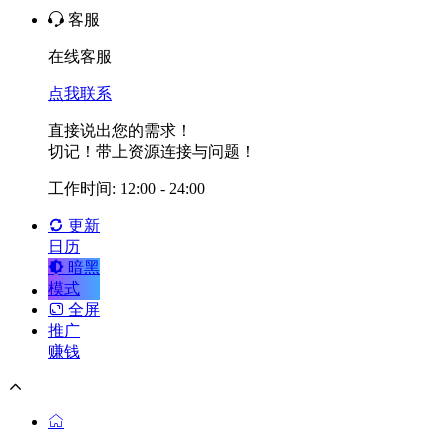
客服
在线客服
点我联系
直接说出您的需求！
切记！带上资源连接与问题！
工作时间: 12:00 - 24:00
更新
日历
暗黑
模式
全屏
推广
赚钱