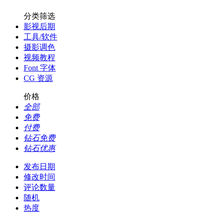
分类筛选
影视后期
工具/软件
摄影调色
视频教程
Font 字体
CG 资源
价格
全部
免费
付费
钻石免费
钻石优惠
发布日期
修改时间
评论数量
随机
热度