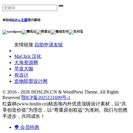
本站由
RiPro主题
强力驱动
友情链接
自助申请友链
MaClick 汉化
大海资源网
早道大咖
有设计
造物联盟设计网
© 2016 - 2026 HOSLIN.CN & WordPress Theme. All Rights
Reserved
鄂ICP备2025121699号-1
红森林(www.hoslin.cn)精选海内外优质顶级设计素材，以“共
享创造价值”为理念，以“尊重原创权益”为准则。我们与您携
手进步，共同成长！
会员特惠