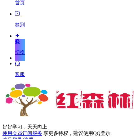
首页
签到
切换
客服
好好学习，天天向上
使用会员订阅服务
享更多特权，建议使用QQ登录