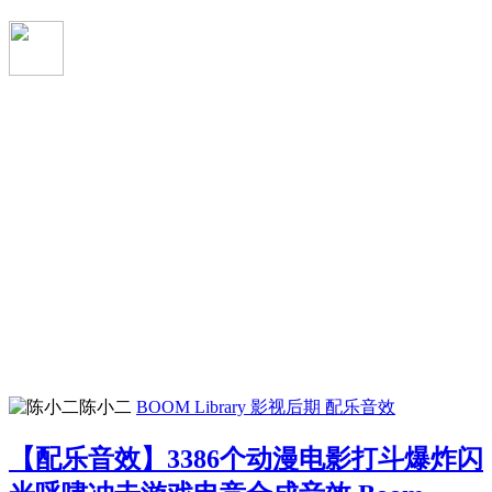
陈小二
BOOM Library
影视后期
配乐音效
【配乐音效】3386个动漫电影打斗爆炸闪