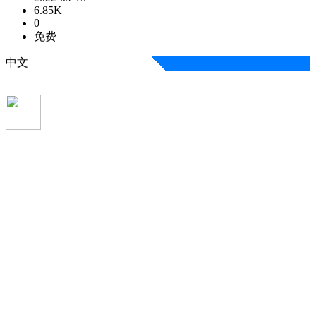
6.85K
0
免费
中文