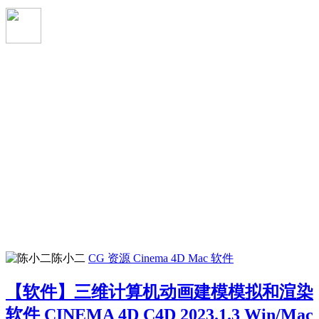
陈小二
CG 资源
Cinema 4D
Mac 软件
【软件】三维计算机动画建模模拟和渲染
软件 CINEMA 4D C4D 2023.1.3 Win/Mac