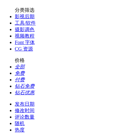
分类筛选
影视后期
工具/软件
摄影调色
视频教程
Font 字体
CG 资源
价格
全部
免费
付费
钻石免费
钻石优惠
发布日期
修改时间
评论数量
随机
热度