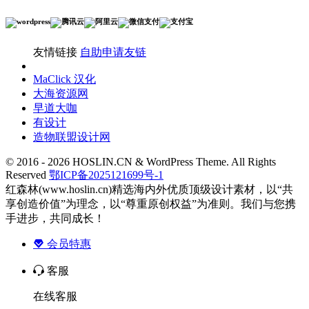
友情链接
自助申请友链
MaClick 汉化
大海资源网
早道大咖
有设计
造物联盟设计网
© 2016 - 2026 HOSLIN.CN & WordPress Theme. All Rights
Reserved
鄂ICP备2025121699号-1
红森林(www.hoslin.cn)精选海内外优质顶级设计素材，以“共
享创造价值”为理念，以“尊重原创权益”为准则。我们与您携
手进步，共同成长！
会员特惠
客服
在线客服