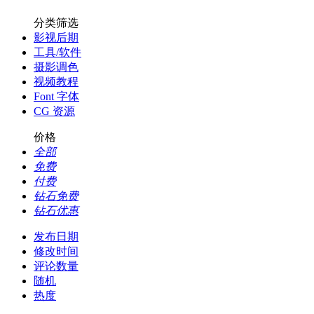
分类筛选
影视后期
工具/软件
摄影调色
视频教程
Font 字体
CG 资源
价格
全部
免费
付费
钻石免费
钻石优惠
发布日期
修改时间
评论数量
随机
热度