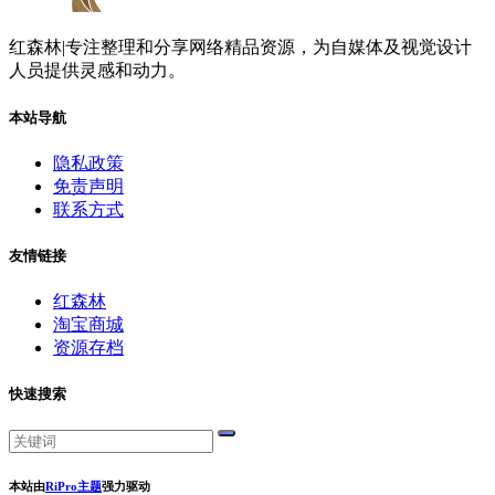
红森林|专注整理和分享网络精品资源，为自媒体及视觉设计
人员提供灵感和动力。
本站导航
隐私政策
免责声明
联系方式
友情链接
红森林
淘宝商城
资源存档
快速搜索
本站由
RiPro主题
强力驱动