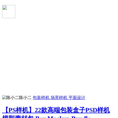
陈小二
包装样机
场景样机
平面设计
【PS样机】22款高端包装盒子PSD样机