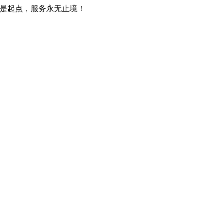
只是起点，服务永无止境！