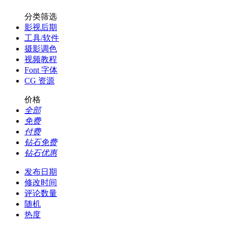
分类筛选
影视后期
工具/软件
摄影调色
视频教程
Font 字体
CG 资源
价格
全部
免费
付费
钻石免费
钻石优惠
发布日期
修改时间
评论数量
随机
热度