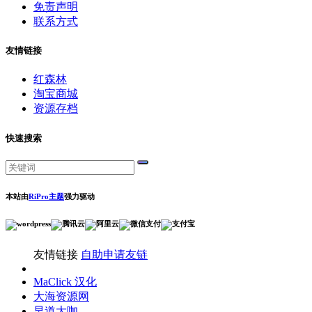
免责声明
联系方式
友情链接
红森林
淘宝商城
资源存档
快速搜索
本站由
RiPro主题
强力驱动
友情链接
自助申请友链
MaClick 汉化
大海资源网
早道大咖