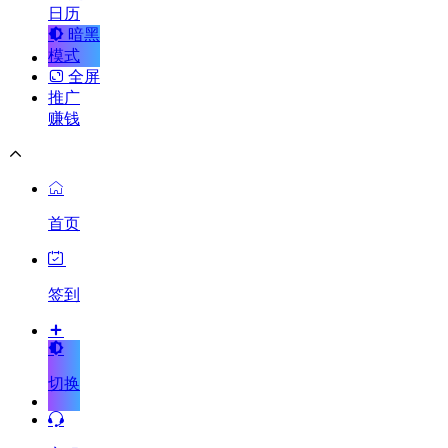
日历
暗黑
模式
全屏
推广
赚钱
首页
签到
切换