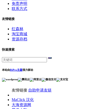
免责声明
联系方式
友情链接
红森林
淘宝商城
资源存档
快速搜索
本站由
RiPro主题
强力驱动
友情链接
自助申请友链
MaClick 汉化
大海资源网