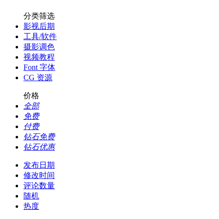
分类筛选
影视后期
工具/软件
摄影调色
视频教程
Font 字体
CG 资源
价格
全部
免费
付费
钻石免费
钻石优惠
发布日期
修改时间
评论数量
随机
热度