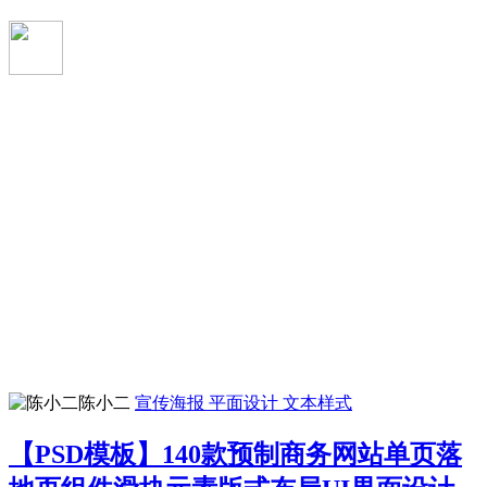
陈小二
宣传海报
平面设计
文本样式
【PSD模板】140款预制商务网站单页落