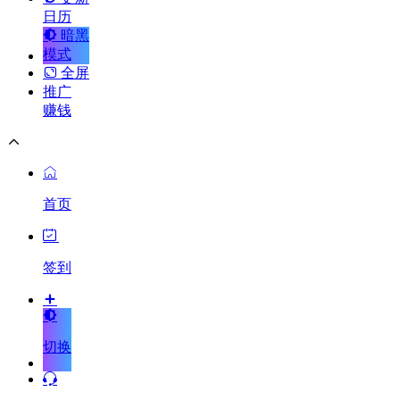
日历
暗黑
模式
全屏
推广
赚钱
首页
签到
切换