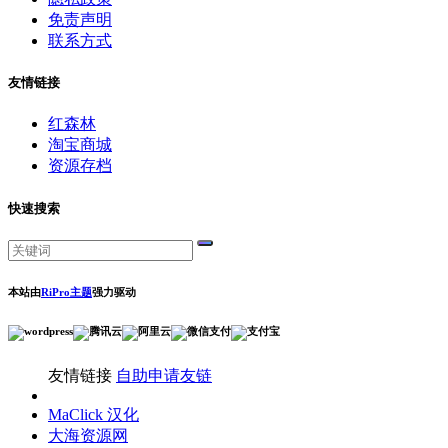
免责声明
联系方式
友情链接
红森林
淘宝商城
资源存档
快速搜索
本站由
RiPro主题
强力驱动
友情链接
自助申请友链
MaClick 汉化
大海资源网