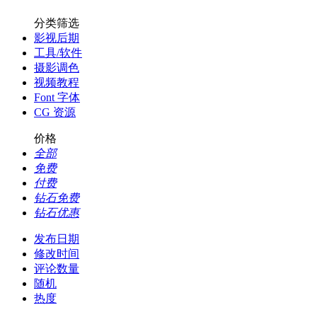
分类筛选
影视后期
工具/软件
摄影调色
视频教程
Font 字体
CG 资源
价格
全部
免费
付费
钻石免费
钻石优惠
发布日期
修改时间
评论数量
随机
热度