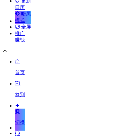
更新
日历
暗黑
模式
全屏
推广
赚钱
首页
签到
切换