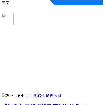
中文
陈小二
工具/软件
影视后期