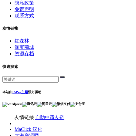
隐私政策
免责声明
联系方式
友情链接
红森林
淘宝商城
资源存档
快速搜索
本站由
RiPro主题
强力驱动
友情链接
自助申请友链
MaClick 汉化
大海资源网