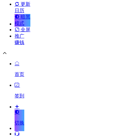
更新
日历
暗黑
模式
全屏
推广
赚钱
首页
签到
切换