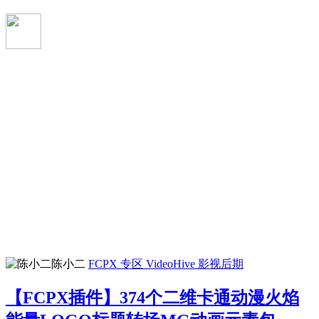
陈小二
FCPX 专区
VideoHive
影视后期
【FCPX插件】374个二维卡通动漫火焰