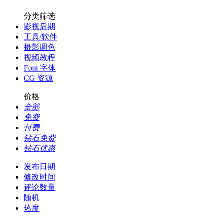
分类筛选
影视后期
工具/软件
摄影调色
视频教程
Font 字体
CG 资源
价格
全部
免费
付费
钻石免费
钻石优惠
发布日期
修改时间
评论数量
随机
热度