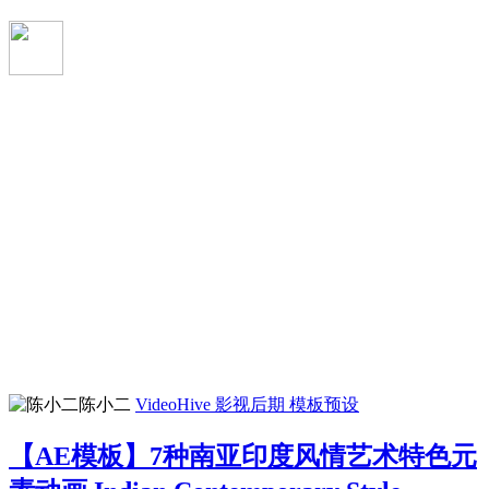
陈小二
VideoHive
影视后期
模板预设
【AE模板】7种南亚印度风情艺术特色元