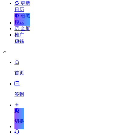
更新
日历
暗黑
模式
全屏
推广
赚钱
首页
签到
切换