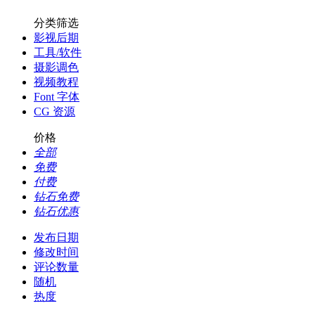
分类筛选
影视后期
工具/软件
摄影调色
视频教程
Font 字体
CG 资源
价格
全部
免费
付费
钻石免费
钻石优惠
发布日期
修改时间
评论数量
随机
热度