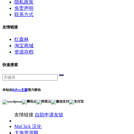
隐私政策
免责声明
联系方式
友情链接
红森林
淘宝商城
资源存档
快速搜索
本站由
RiPro主题
强力驱动
友情链接
自助申请友链
MaClick 汉化
大海资源网