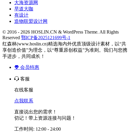
大海资源网
早道大咖
有设计
造物联盟设计网
© 2016 - 2026 HOSLIN.CN & WordPress Theme. All Rights
Reserved
鄂ICP备2025121699号-1
红森林(www.hoslin.cn)精选海内外优质顶级设计素材，以“共
享创造价值”为理念，以“尊重原创权益”为准则。我们与您携
手进步，共同成长！
会员特惠
客服
在线客服
点我联系
直接说出您的需求！
切记！带上资源连接与问题！
工作时间: 12:00 - 24:00