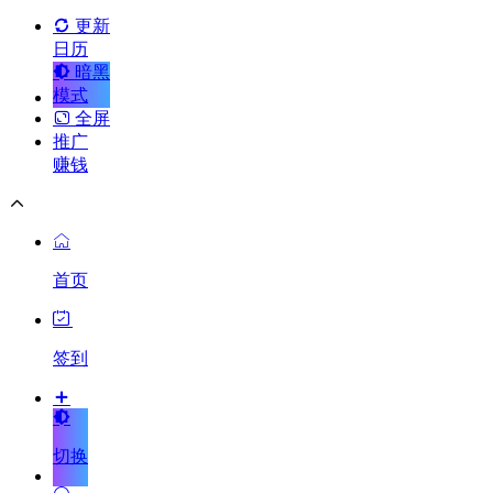
更新
日历
暗黑
模式
全屏
推广
赚钱
首页
签到
切换