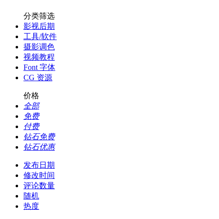
分类筛选
影视后期
工具/软件
摄影调色
视频教程
Font 字体
CG 资源
价格
全部
免费
付费
钻石免费
钻石优惠
发布日期
修改时间
评论数量
随机
热度