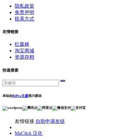
隐私政策
免责声明
联系方式
友情链接
红森林
淘宝商城
资源存档
快速搜索
本站由
RiPro主题
强力驱动
友情链接
自助申请友链
MaClick 汉化