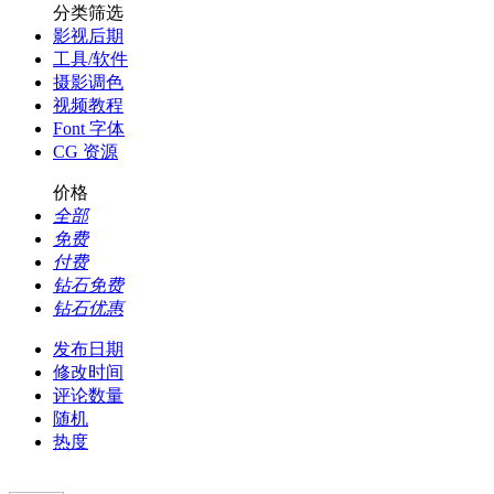
分类筛选
影视后期
工具/软件
摄影调色
视频教程
Font 字体
CG 资源
价格
全部
免费
付费
钻石免费
钻石优惠
发布日期
修改时间
评论数量
随机
热度