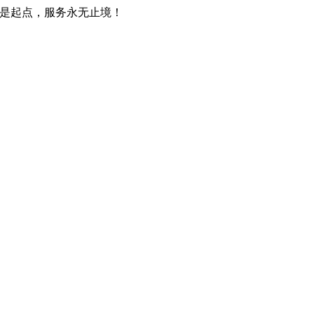
只是起点，服务永无止境！