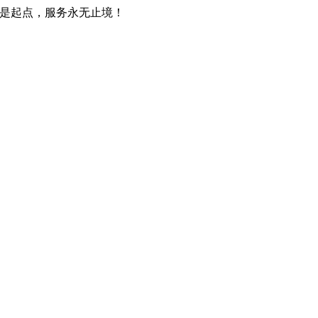
只是起点，服务永无止境！