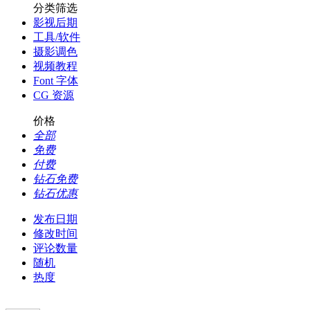
分类筛选
影视后期
工具/软件
摄影调色
视频教程
Font 字体
CG 资源
价格
全部
免费
付费
钻石免费
钻石优惠
发布日期
修改时间
评论数量
随机
热度