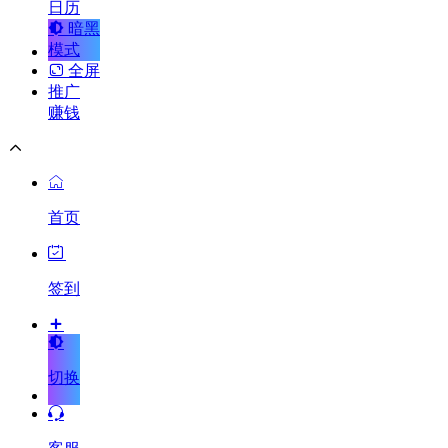
日历
暗黑
模式
全屏
推广
赚钱
首页
签到
切换