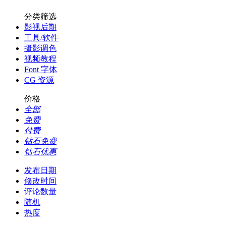
分类筛选
影视后期
工具/软件
摄影调色
视频教程
Font 字体
CG 资源
价格
全部
免费
付费
钻石免费
钻石优惠
发布日期
修改时间
评论数量
随机
热度