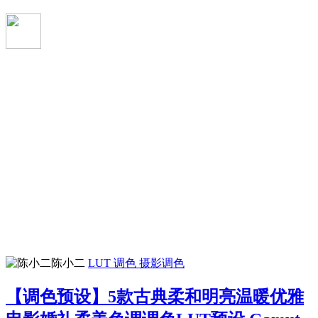
陈小二
LUT 调色
摄影调色
【调色预设】5款古典柔和明亮温暖优雅