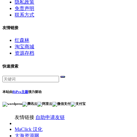
隐私政策
免责声明
联系方式
友情链接
红森林
淘宝商城
资源存档
快速搜索
本站由
RiPro主题
强力驱动
友情链接
自助申请友链
MaClick 汉化
大海资源网