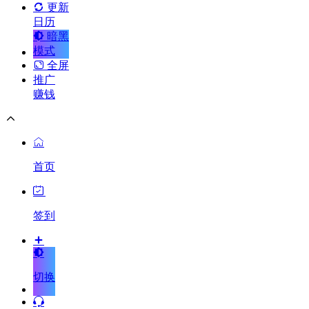
更新
日历
暗黑
模式
全屏
推广
赚钱
首页
签到
切换