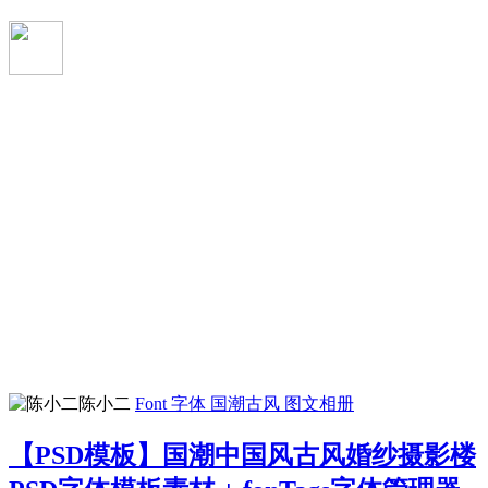
陈小二
Font 字体
国潮古风
图文相册
【PSD模板】国潮中国风古风婚纱摄影楼