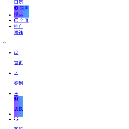
日历
暗黑
模式
全屏
推广
赚钱
首页
签到
切换