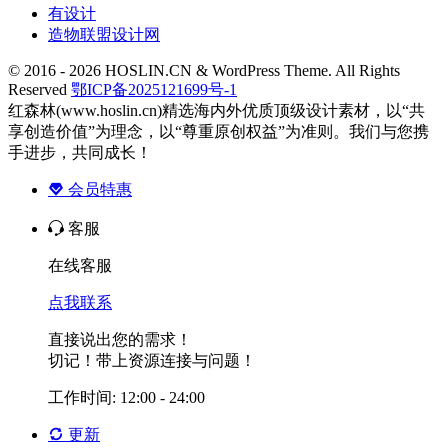
有设计
造物联盟设计网
© 2016 - 2026 HOSLIN.CN & WordPress Theme. All Rights
Reserved
鄂ICP备2025121699号-1
红森林(www.hoslin.cn)精选海内外优质顶级设计素材，以“共
享创造价值”为理念，以“尊重原创权益”为准则。我们与您携
手进步，共同成长！
会员特惠
客服
在线客服
点我联系
直接说出您的需求！
切记！带上资源连接与问题！
工作时间: 12:00 - 24:00
更新