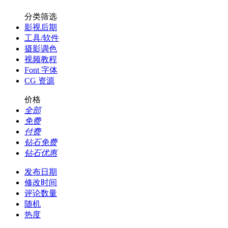
分类筛选
影视后期
工具/软件
摄影调色
视频教程
Font 字体
CG 资源
价格
全部
免费
付费
钻石免费
钻石优惠
发布日期
修改时间
评论数量
随机
热度