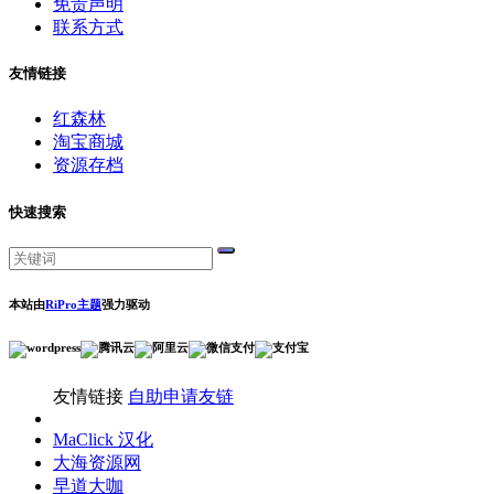
免责声明
联系方式
友情链接
红森林
淘宝商城
资源存档
快速搜索
本站由
RiPro主题
强力驱动
友情链接
自助申请友链
MaClick 汉化
大海资源网
早道大咖