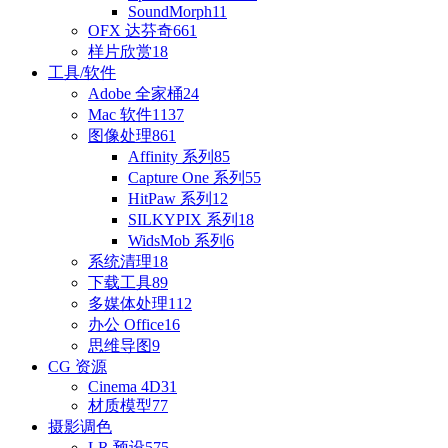
SoundMorph
11
OFX 达芬奇
661
样片欣赏
18
工具/软件
Adobe 全家桶
24
Mac 软件
1137
图像处理
861
Affinity 系列
85
Capture One 系列
55
HitPaw 系列
12
SILKYPIX 系列
18
WidsMob 系列
6
系统清理
18
下载工具
89
多媒体处理
112
办公 Office
16
思维导图
9
CG 资源
Cinema 4D
31
材质模型
77
摄影调色
LR 预设
575