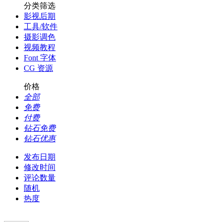
分类筛选
影视后期
工具/软件
摄影调色
视频教程
Font 字体
CG 资源
价格
全部
免费
付费
钻石免费
钻石优惠
发布日期
修改时间
评论数量
随机
热度