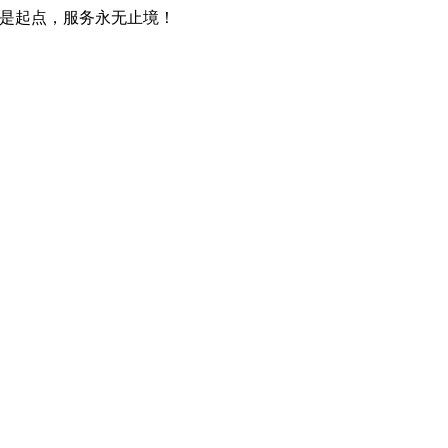
只是起点，服务永无止境！