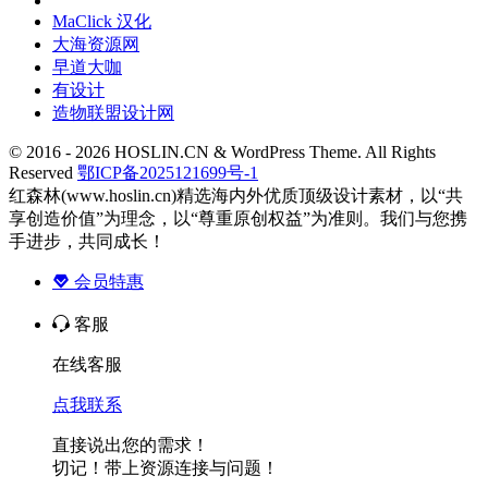
MaClick 汉化
大海资源网
早道大咖
有设计
造物联盟设计网
© 2016 - 2026 HOSLIN.CN & WordPress Theme. All Rights
Reserved
鄂ICP备2025121699号-1
红森林(www.hoslin.cn)精选海内外优质顶级设计素材，以“共
享创造价值”为理念，以“尊重原创权益”为准则。我们与您携
手进步，共同成长！
会员特惠
客服
在线客服
点我联系
直接说出您的需求！
切记！带上资源连接与问题！