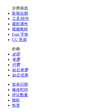
分类筛选
影视后期
工具/软件
摄影调色
视频教程
Font 字体
CG 资源
价格
全部
免费
付费
钻石免费
钻石优惠
发布日期
修改时间
评论数量
随机
热度