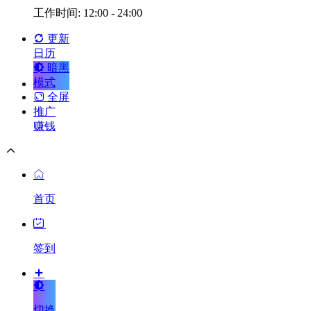
工作时间: 12:00 - 24:00
更新
日历
暗黑
模式
全屏
推广
赚钱
首页
签到
切换