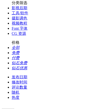
分类筛选
影视后期
工具/软件
摄影调色
视频教程
Font 字体
CG 资源
价格
全部
免费
付费
钻石免费
钻石优惠
发布日期
修改时间
评论数量
随机
热度