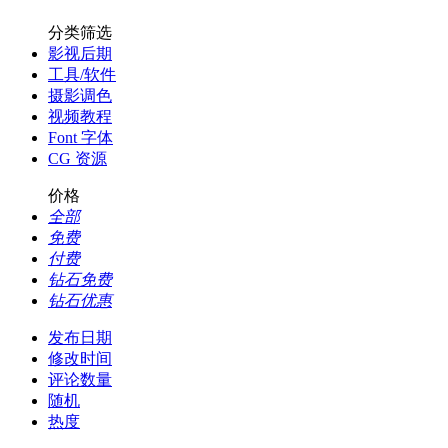
分类筛选
影视后期
工具/软件
摄影调色
视频教程
Font 字体
CG 资源
价格
全部
免费
付费
钻石免费
钻石优惠
发布日期
修改时间
评论数量
随机
热度