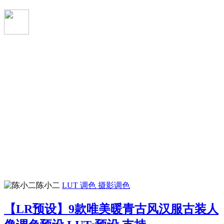
陈小二
LUT 调色
摄影调色
【LR预设】9款唯美暖青古风汉服古装人