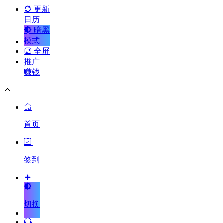
更新
日历
暗黑
模式
全屏
推广
赚钱
首页
签到
切换