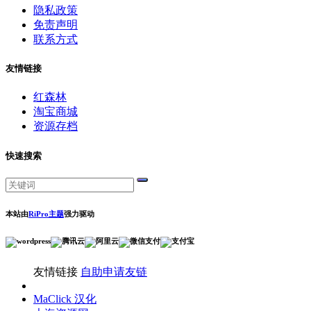
隐私政策
免责声明
联系方式
友情链接
红森林
淘宝商城
资源存档
快速搜索
本站由
RiPro主题
强力驱动
友情链接
自助申请友链
MaClick 汉化