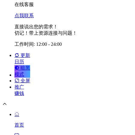
在线客服
点我联系
直接说出您的需求！
切记！带上资源连接与问题！
工作时间: 12:00 - 24:00
更新
日历
暗黑
模式
全屏
推广
赚钱
首页