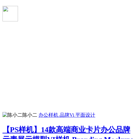
陈小二
办公样机
品牌Vi
平面设计
【PS样机】14款高端商业卡片办公品牌