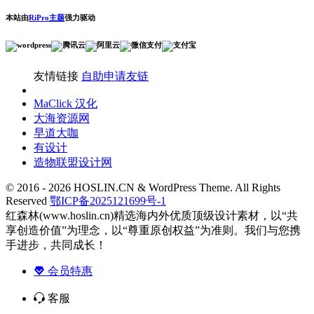
本站由
RiPro主题
强力驱动
友情链接
自助申请友链
MaClick 汉化
大海资源网
早道大咖
有设计
造物联盟设计网
© 2016 - 2026 HOSLIN.CN & WordPress Theme. All Rights
Reserved
鄂ICP备2025121699号-1
红森林(www.hoslin.cn)精选海内外优质顶级设计素材，以“共
享创造价值”为理念，以“尊重原创权益”为准则。我们与您携
手进步，共同成长！
会员特惠
客服