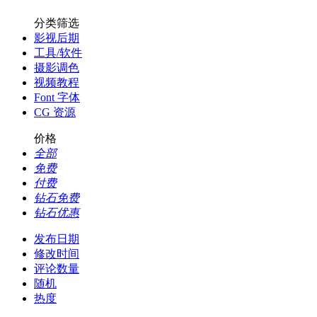
分类筛选
影视后期
工具/软件
摄影调色
视频教程
Font 字体
CG 资源
价格
全部
免费
付费
钻石免费
钻石优惠
发布日期
修改时间
评论数量
随机
热度