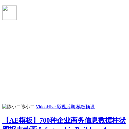
陈小二
VideoHive
影视后期
模板预设
【AE模板】700种企业商务信息数据柱状