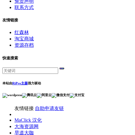
免责声明
联系方式
友情链接
红森林
淘宝商城
资源存档
快速搜索
本站由
RiPro主题
强力驱动
友情链接
自助申请友链
MaClick 汉化
大海资源网
早道大咖