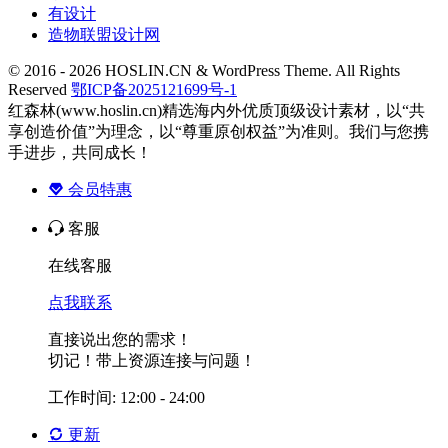
有设计
造物联盟设计网
© 2016 - 2026 HOSLIN.CN & WordPress Theme. All Rights
Reserved
鄂ICP备2025121699号-1
红森林(www.hoslin.cn)精选海内外优质顶级设计素材，以“共
享创造价值”为理念，以“尊重原创权益”为准则。我们与您携
手进步，共同成长！
会员特惠
客服
在线客服
点我联系
直接说出您的需求！
切记！带上资源连接与问题！
工作时间: 12:00 - 24:00
更新