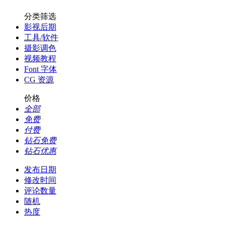
分类筛选
影视后期
工具/软件
摄影调色
视频教程
Font 字体
CG 资源
价格
全部
免费
付费
钻石免费
钻石优惠
发布日期
修改时间
评论数量
随机
热度