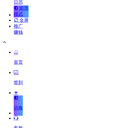
日历
暗黑
模式
全屏
推广
赚钱
首页
签到
切换