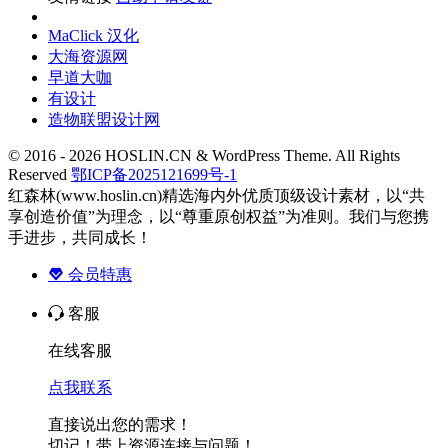
MaClick 汉化
大海资源网
早道大咖
有设计
造物联盟设计网
© 2016 - 2026 HOSLIN.CN & WordPress Theme. All Rights
Reserved
鄂ICP备2025121699号-1
红森林(www.hoslin.cn)精选海内外优质顶级设计素材，以“共
享创造价值”为理念，以“尊重原创权益”为准则。我们与您携
手进步，共同成长！
会员特惠
客服
在线客服
点我联系
直接说出您的需求！
切记！带上资源连接与问题！