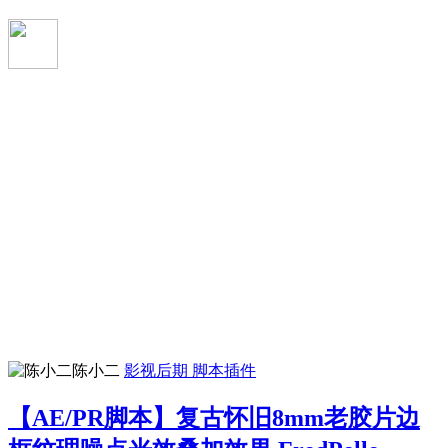
陈小二
影视后期
脚本插件
【AE/PR脚本】复古怀旧8mm老胶片边