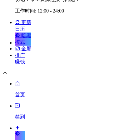
工作时间: 12:00 - 24:00
更新
日历
暗黑
模式
全屏
推广
赚钱
首页
签到