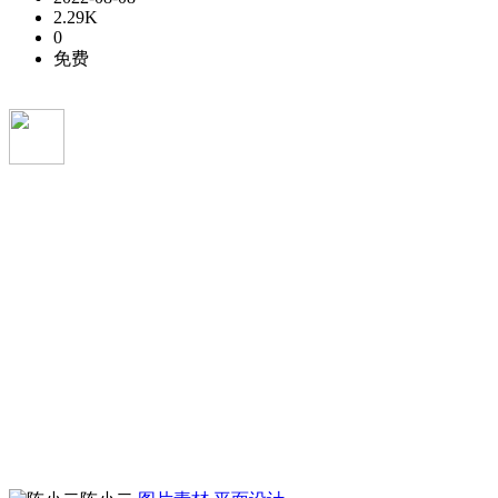
2.29K
0
免费