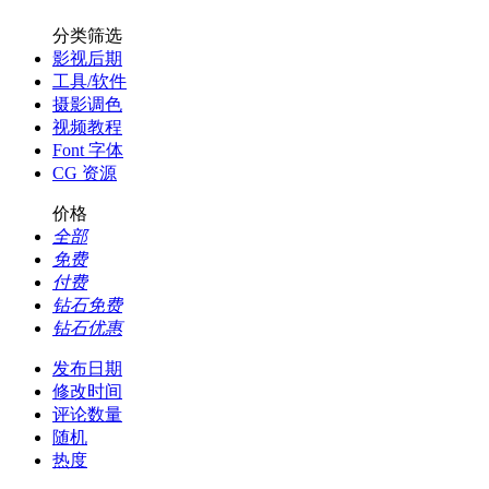
分类筛选
影视后期
工具/软件
摄影调色
视频教程
Font 字体
CG 资源
价格
全部
免费
付费
钻石免费
钻石优惠
发布日期
修改时间
评论数量
随机
热度