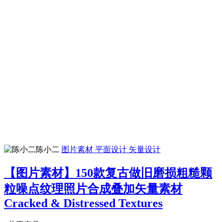
陈小二
图片素材
平面设计
矢量设计
【图片素材】150款复古做旧磨损粗糙颗
粒噪点纹理照片合成叠加矢量素材
Cracked & Distressed Textures