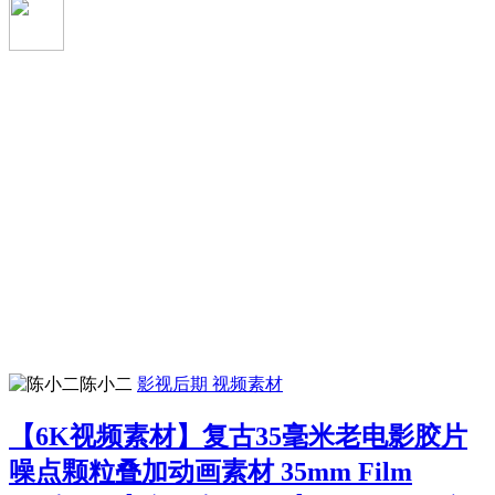
陈小二
影视后期
视频素材
【6K视频素材】复古35毫米老电影胶片
噪点颗粒叠加动画素材 35mm Film