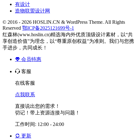
有设计
造物联盟设计网
© 2016 - 2026 HOSLIN.CN & WordPress Theme. All Rights
Reserved
鄂ICP备2025121699号-1
红森林(www.hoslin.cn)精选海内外优质顶级设计素材，以“共
享创造价值”为理念，以“尊重原创权益”为准则。我们与您携
手进步，共同成长！
会员特惠
客服
在线客服
点我联系
直接说出您的需求！
切记！带上资源连接与问题！
工作时间: 12:00 - 24:00
更新