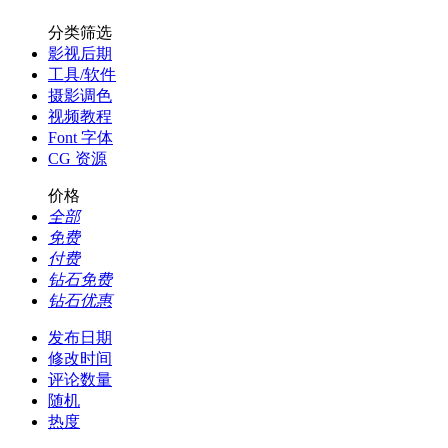
分类筛选
影视后期
工具/软件
摄影调色
视频教程
Font 字体
CG 资源
价格
全部
免费
付费
钻石免费
钻石优惠
发布日期
修改时间
评论数量
随机
热度