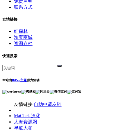
免责声明
联系方式
友情链接
红森林
淘宝商城
资源存档
快速搜索
本站由
RiPro主题
强力驱动
友情链接
自助申请友链
MaClick 汉化
大海资源网
早道大咖