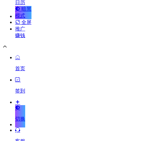
日历
暗黑
模式
全屏
推广
赚钱
首页
签到
切换