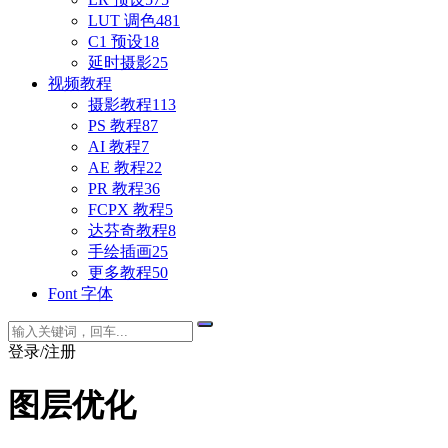
LUT 调色
481
C1 预设
18
延时摄影
25
视频教程
摄影教程
113
PS 教程
87
AI 教程
7
AE 教程
22
PR 教程
36
FCPX 教程
5
达芬奇教程
8
手绘插画
25
更多教程
50
Font 字体
登录/注册
图层优化