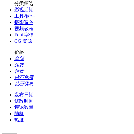
分类筛选
影视后期
工具/软件
摄影调色
视频教程
Font 字体
CG 资源
价格
全部
免费
付费
钻石免费
钻石优惠
发布日期
修改时间
评论数量
随机
热度